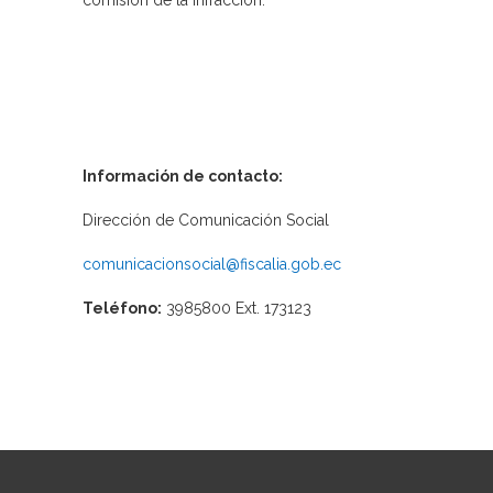
comisión de la infracción.
Información de contacto:
Dirección de Comunicación Social
comunicacionsocial@fiscalia.gob.ec
Teléfono:
3985800 Ext. 173123