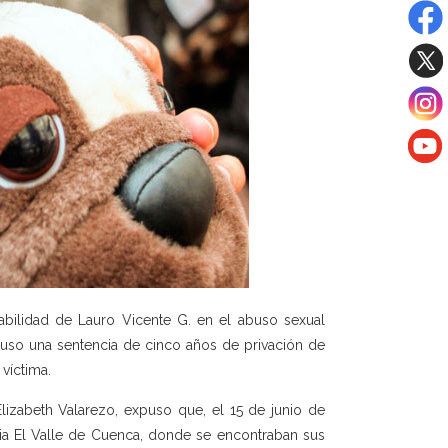
abilidad de Lauro Vicente G. en el abuso sexual
puso una sentencia de cinco años de privación de
víctima.
Elizabeth Valarezo, expuso que, el 15 de junio de
uia El Valle de Cuenca, donde se encontraban sus