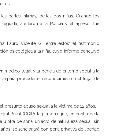
ellos.
las partes íntimas) de las dos niñas. Cuando los
seguida, alertaron a la Policía y el agresor fue
ra Lauro Vicente G., entre estos: el testimonio
ración psicológica a la niña, cuyo informe concluyó
n médico-legal y la pericia de entorno social a la
uncia para proceder el reconocimiento del lugar de
 el presunto abuso sexual a la víctima de 12 años.
egral Penal (COIP): la persona que, en contra de la
a u otra persona, un acto de naturaleza sexual, sin
 años, se sancionará con pena privativa de libertad