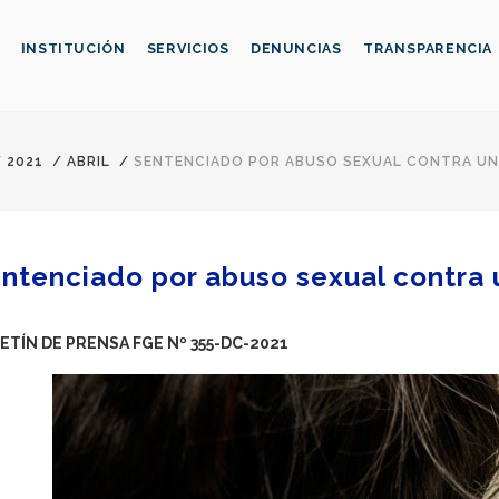
INSTITUCIÓN
SERVICIOS
DENUNCIAS
TRANSPARENCIA
/
2021
/
ABRIL
/
SENTENCIADO POR ABUSO SEXUAL CONTRA UNA
ntenciado por abuso sexual contra 
ETÍN DE PRENSA FGE Nº 355-DC-2021