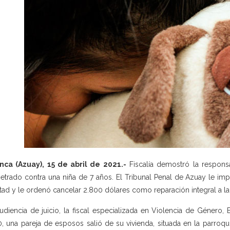
ca (Azuay), 15 de abril de 2021.-
Fiscalía demostró la respons
etrado contra una niña de 7 años. El Tribunal Penal de Azuay le im
rtad y le ordenó cancelar 2.800 dólares como reparación integral a la 
udiencia de juicio, la fiscal especializada en Violencia de Género, 
, una pareja de esposos salió de su vivienda, situada en la parroq