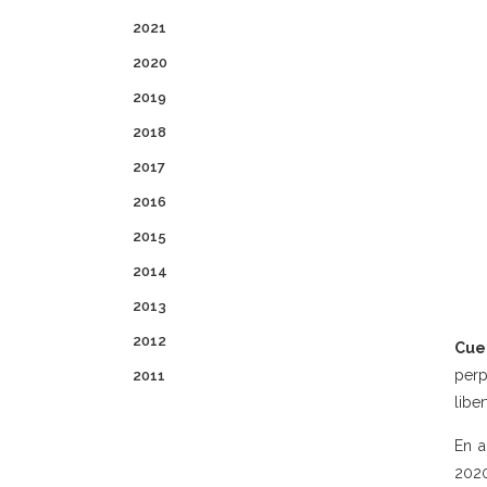
2021
2020
2019
2018
2017
2016
2015
2014
2013
2012
Cuen
perp
2011
libe
En a
2020