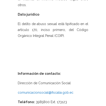
otros.
Dato jurídico
El delito de abuso sexual está tipificado en el
artículo 170, inciso primero, del Código
Orgánico Integral Penal (COIP).
Información de contacto:
Dirección de Comunicación Social
comunicacionsocial@fiscalia.gob.ec
Teléfono:
3985800 Ext. 173123