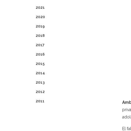
2021
2020
2019
2018
2017
2016
2015
2014
2013
2012
2011
Amb
priv
adol
El f