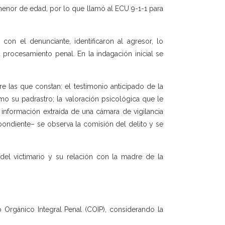
nor de edad, por lo que llamó al ECU 9-1-1 para
 con el denunciante, identificaron al agresor, lo
 procesamiento penal. En la indagación inicial se
tre las que constan: el testimonio anticipado de la
omo su padrastro; la valoración psicológica que le
 información extraída de una cámara de vigilancia
spondiente– se observa la comisión del delito y se
el victimario y su relación con la madre de la
o Orgánico Integral Penal (COIP), considerando la