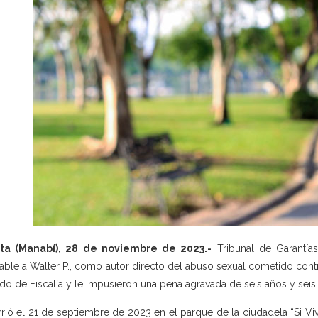
ta (Manabí), 28 de noviembre de 2023.-
Tribunal de Garantía
able a Walter P., como autor directo del abuso sexual cometido contr
do de Fiscalía y le impusieron una pena agravada de seis años y seis
rió el 21 de septiembre de 2023 en el parque de la ciudadela “Si Vivi