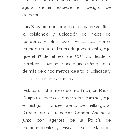
ciudadano tenía en su finca el cadáver de un
águila andina, especie en peligro de
extinción.
Luis S. es biomonitor y se encarga de verificar
la existencia y ubicación de nidos de
cóndores y otras aves. En su testimonio,
rendido en la audiencia de juzgamiento, dijo
que el 17 de febrero de 2021 vio desde la
carretera al ave amarrada a una caña guadua,
de más de cinco metros de alto, crucificada y
lista para ser embalsamada.
“Estaba en el terreno de una finca, en Baeza
(Quijos), a medio kilómetro del camino”, dijo
el testigo. Entonces, alertó del hallazgo al
Director de la Fundación Cóndor Andino y,
junto con agentes de la Policía de
medioambiente y Fiscalía, se trasladaron