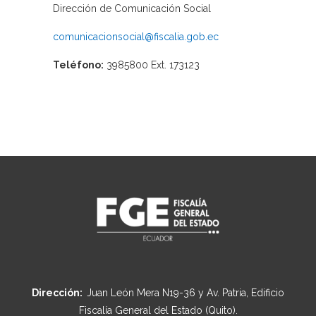
Dirección de Comunicación Social
comunicacionsocial@fiscalia.gob.ec
Teléfono:
3985800 Ext. 173123
Dirección:
Juan León Mera N19-36 y Av. Patria, Edificio
Fiscalía General del Estado (Quito).