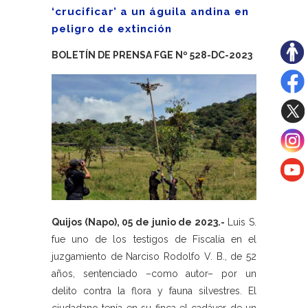
‘crucificar’ a un águila andina en
peligro de extinción
BOLETÍN DE PRENSA FGE Nº 528-DC-2023
Quijos (Napo), 05 de junio de 2023.-
Luis S.
fue uno de los testigos de Fiscalía en el
juzgamiento de Narciso Rodolfo V. B., de 52
años, sentenciado –como autor– por un
delito contra la flora y fauna silvestres. El