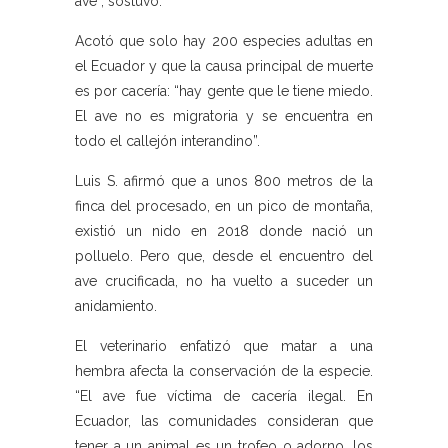
ave”, sostuvo.
Acotó que solo hay 200 especies adultas en
el Ecuador y que la causa principal de muerte
es por cacería: “hay gente que le tiene miedo.
El ave no es migratoria y se encuentra en
todo el callejón interandino”.
Luis S. afirmó que a unos 800 metros de la
finca del procesado, en un pico de montaña,
existió un nido en 2018 donde nació un
polluelo. Pero que, desde el encuentro del
ave crucificada, no ha vuelto a suceder un
anidamiento.
El veterinario enfatizó que matar a una
hembra afecta la conservación de la especie.
“El ave fue víctima de cacería ilegal. En
Ecuador, las comunidades consideran que
tener a un animal es un trofeo o adorno, los