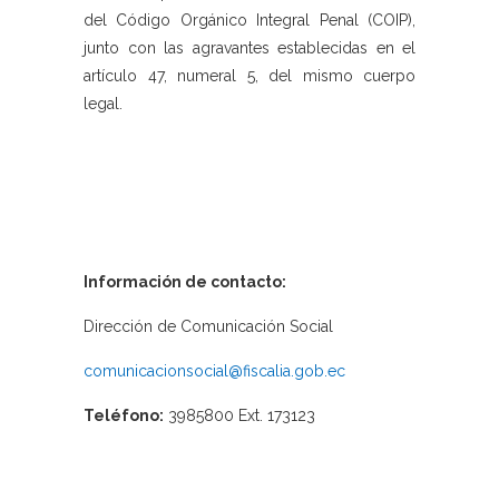
del Código Orgánico Integral Penal (COIP),
junto con las agravantes establecidas en el
artículo 47, numeral 5, del mismo cuerpo
legal.
Información de contacto:
Dirección de Comunicación Social
comunicacionsocial@fiscalia.gob.ec
Teléfono:
3985800 Ext. 173123