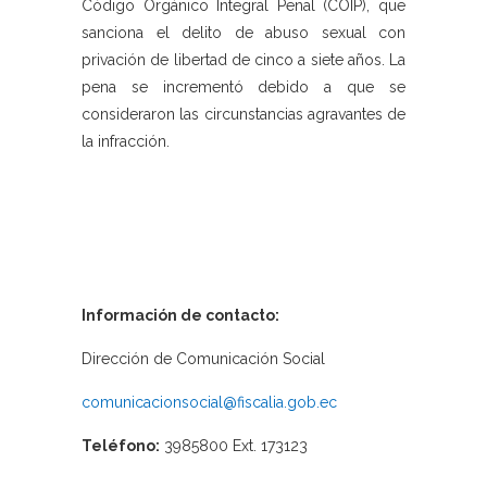
Código Orgánico Integral Penal (COIP), que
sanciona el delito de abuso sexual con
privación de libertad de cinco a siete años. La
pena se incrementó debido a que se
consideraron las circunstancias agravantes de
la infracción.
Información de contacto:
Dirección de Comunicación Social
comunicacionsocial@fiscalia.gob.ec
Teléfono:
3985800 Ext. 173123