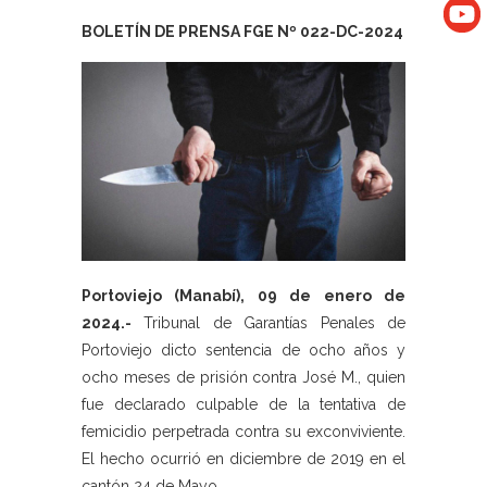
BOLETÍN DE PRENSA FGE Nº 022-DC-2024
Portoviejo (Manabí), 09 de enero de
2024.-
Tribunal de Garantías Penales de
Portoviejo dicto sentencia de ocho años y
ocho meses de prisión contra José M., quien
fue declarado culpable de la tentativa de
femicidio perpetrada contra su exconviviente.
El hecho ocurrió en diciembre de 2019 en el
cantón 24 de Mayo.