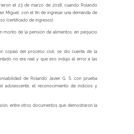
currieron el 23 de marzo de 2018, cuando Rolando
 San Miguel, con el fin de ingresar una demanda de
o (certificado de ingresos).
n monto de la pensión de alimentos, en perjuicio
ir copias del proceso civil, se dio cuenta de la
ado no era real y que eso indujo al error a las
sponsabilidad de Rolando Javier G. S. con prueba
el adolescente, el reconocimiento de indicios y
ensión, entre otros documentos que demostraron la