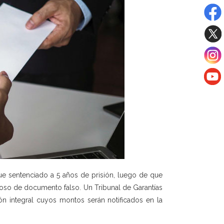
fue sentenciado a 5 años de prisión, luego de que
doloso de documento falso. Un Tribunal de Garantías
ón integral cuyos montos serán notificados en la