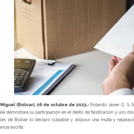
Miguel (Bolívar), 06 de octubre de 2023.-
Rolando Javier G. S. 
alía demostrara su participación en el delito de falsificación y uso 
les de Bolívar lo declaró culpable y dispuso una multa y reparaci
encia escrita.