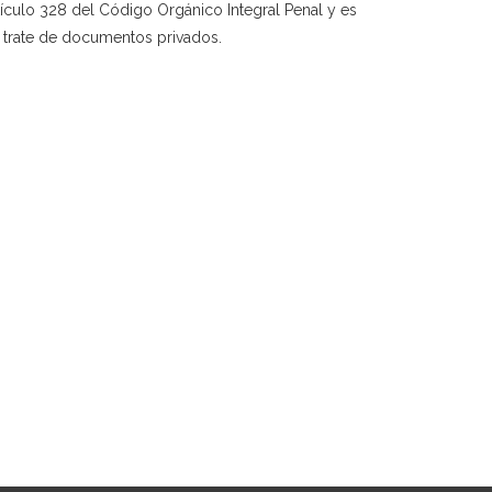
rtículo 328 del Código Orgánico Integral Penal y es
e trate de documentos privados.