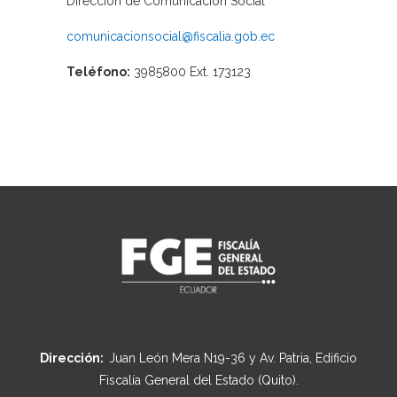
Dirección de Comunicación Social
comunicacionsocial@fiscalia.gob.ec
Teléfono:
3985800 Ext. 173123
Dirección:
Juan León Mera N19-36 y Av. Patria, Edificio
Fiscalía General del Estado (Quito).