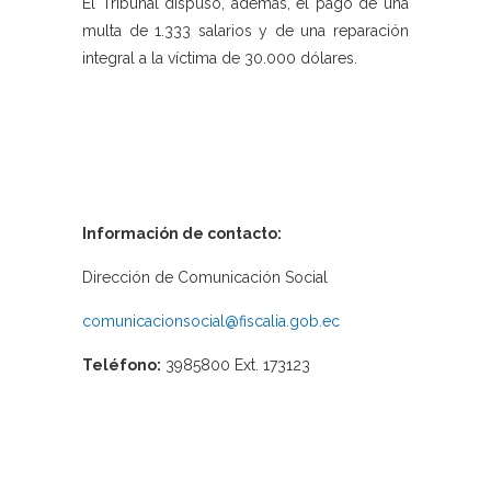
El Tribunal dispuso, además, el pago de una
multa de 1.333 salarios y de una reparación
integral a la víctima de 30.000 dólares.
Información de contacto:
Dirección de Comunicación Social
comunicacionsocial@fiscalia.gob.ec
Teléfono:
3985800 Ext. 173123