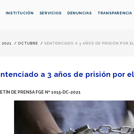
INSTITUCIÓN
SERVICIOS
DENUNCIAS
TRANSPARENCIA
/
2021
/
OCTUBRE
/
SENTENCIADO A 3 AÑOS DE PRISIÓN POR E
ntenciado a 3 años de prisión por e
ETÍN DE PRENSA FGE Nº 1015-DC-2021