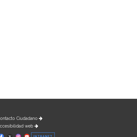
ontacto Ciudadano
ccesibilidad web
INTRANET