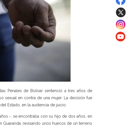
tías Penales de Bolívar sentenció a tres años de
so sexual en contra de una mujer. La decisión fue
el Estado, en la audiencia de juicio.
años -, se encontraba con su hijo de dos años, en
ón Guaranda, revisando unos huecos de un terreno