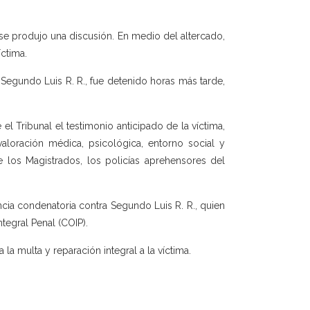
se produjo una discusión. En medio del altercado,
ctima.
Segundo Luis R. R., fue detenido horas más tarde,
 el Tribunal el testimonio anticipado de la víctima,
aloración médica, psicológica, entorno social y
 los Magistrados, los policías aprehensores del
ncia condenatoria contra Segundo Luis R. R., quien
tegral Penal (COIP).
 la multa y reparación integral a la víctima.