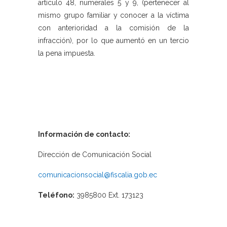
artículo 48, numerales 5 y 9, (pertenecer al
mismo grupo familiar y conocer a la víctima
con anterioridad a la comisión de la
infracción), por lo que aumentó en un tercio
la pena impuesta.
Información de contacto:
Dirección de Comunicación Social
comunicacionsocial@fiscalia.gob.ec
Teléfono:
3985800 Ext. 173123