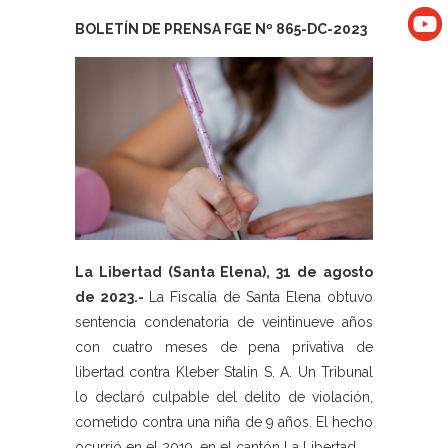
BOLETÍN DE PRENSA FGE Nº 865-DC-2023
La Libertad (Santa Elena), 31 de agosto
de 2023.-
La Fiscalía de Santa Elena obtuvo
sentencia condenatoria de veintinueve años
con cuatro meses de pena privativa de
libertad contra Kleber Stalin S. A. Un Tribunal
lo declaró culpable del delito de violación,
cometido contra una niña de 9 años. El hecho
ocurrió en el 2019, en el cantón La Libertad.