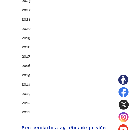
2023
2022
2021
2020
2019
2018
2017
2016
2015
2014
2013
2012
2011
Sentenciado a 29 años de prisión