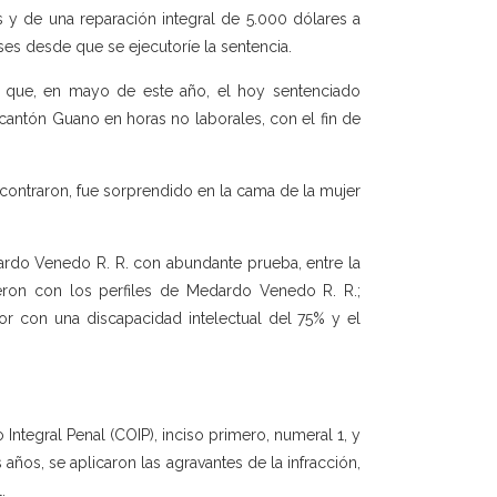
s y de una reparación integral de 5.000 dólares a
es desde que se ejecutoríe la sentencia.
ó que, en mayo de este año, el hoy sentenciado
 cantón Guano en horas no laborales, con el fin de
contraron, fue sorprendido en la cama de la mujer
dardo Venedo R. R. con abundante prueba, entre la
ieron con los perfiles de Medardo Venedo R. R.;
or con una discapacidad intelectual del 75% y el
o Integral Penal (COIP), inciso primero, numeral 1, y
años, se aplicaron las agravantes de la infracción,
.