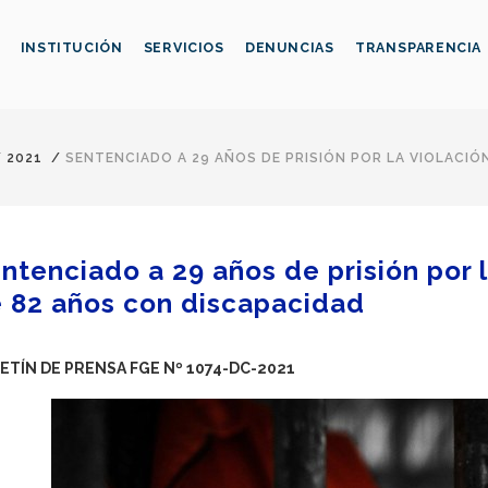
INSTITUCIÓN
SERVICIOS
DENUNCIAS
TRANSPARENCIA
/
2021
/
SENTENCIADO A 29 AÑOS DE PRISIÓN POR LA VIOLACIÓ
ntenciado a 29 años de prisión por l
 82 años con discapacidad
ETÍN DE PRENSA FGE Nº 1074-DC-2021