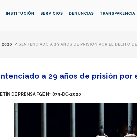
INSTITUCIÓN
SERVICIOS
DENUNCIAS
TRANSPARENCIA
/
2020
/
SENTENCIADO A 29 AÑOS DE PRISIÓN POR EL DELITO D
ntenciado a 29 años de prisión por e
ETÍN DE PRENSA FGE Nº 879-DC-2020