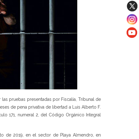
las pruebas presentadas por Fiscalía, Tribunal de
es de pena privativa de libertad a Luis Alberto F.
culo 171, numeral 2, del Código Orgánico Integral
sto de 2019, en el sector de Playa Almendro, en