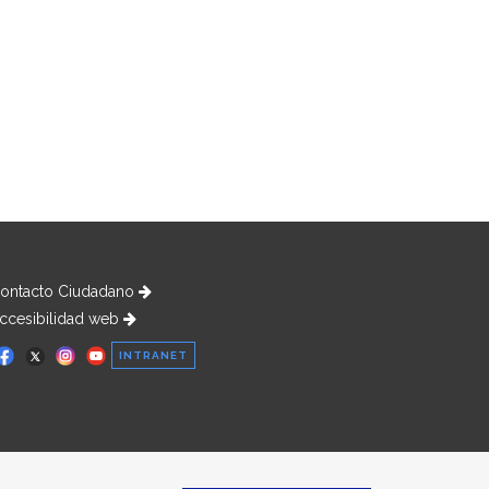
ontacto Ciudadano
ccesibilidad web
INTRANET