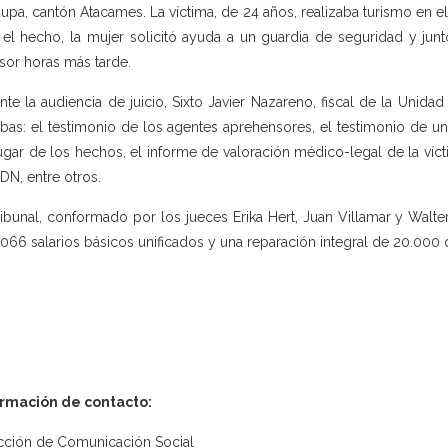
upa, cantón Atacames. La víctima, de 24 años, realizaba turismo en el 
 el hecho, la mujer solicitó ayuda a un guardia de seguridad y junto
sor horas más tarde.
nte la audiencia de juicio, Sixto Javier Nazareno, fiscal de la Un
bas: el testimonio de los agentes aprehensores, el testimonio de un
ugar de los hechos, el informe de valoración médico-legal de la víct
DN, entre otros.
ribunal, conformado por los jueces Erika Hert, Juan Villamar y Wal
.066 salarios básicos unificados y una reparación integral de 20.000 
ormación de contacto:
cción de Comunicación Social