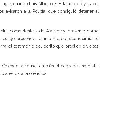
lugar, cuando Luis Alberto F. E. la abordó y atacó.
s avisaron a la Policía, que consiguió detener al
idad Multicompetente 2 de Atacames, presentó como
 testigo presencial, el informe de reconocimiento
ima, el testimonio del perito que practicó pruebas
ter Caicedo, dispuso también el pago de una multa
dólares para la ofendida.