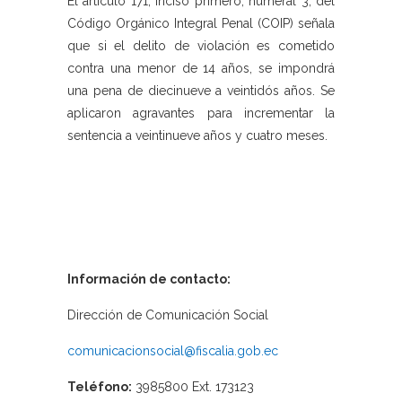
El artículo 171, inciso primero, numeral 3, del
Código Orgánico Integral Penal (COIP) señala
que si el delito de violación es cometido
contra una menor de 14 años, se impondrá
una pena de diecinueve a veintidós años. Se
aplicaron agravantes para incrementar la
sentencia a veintinueve años y cuatro meses.
Información de contacto:
Dirección de Comunicación Social
comunicacionsocial@fiscalia.gob.ec
Teléfono:
3985800 Ext. 173123