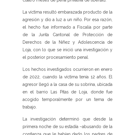
cuatro meses de pena privativa de libertad.
La víctima resultó embarazada producto de la
agresión y dio a luz a un niño. Por esa razón,
el hecho fue informado a Fiscalía por parte
de la Junta Cantonal de Protección de
Derechos de la Niñez y Adolescencia de
Loja, con lo que se inició una investigación y
el posterior procesamiento penal.
Los hechos investigados ocurrieron en enero
de 2022, cuando la víctima tenía 12 años. El
agresor llegó a la casa de su sobrina, ubicada
en el barrio Las Pitas de Loja, donde fue
acogido temporalmente por un tema de
trabajo.
La investigación determinó que desde la
primera noche de su estadía –abusando de la
confianza que le habían dado los padres de