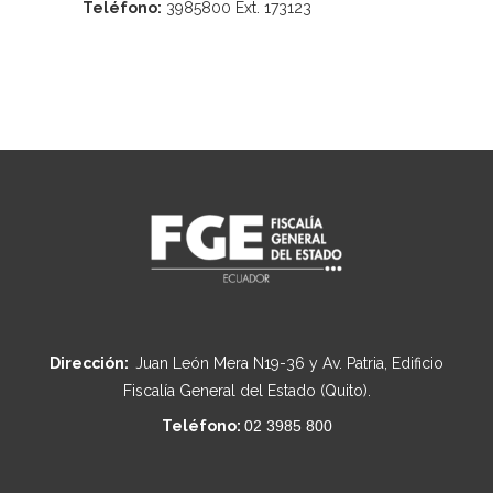
Teléfono:
3985800 Ext. 173123
Dirección:
Juan León Mera N19-36 y Av. Patria, Edificio
Fiscalía General del Estado (Quito).
Teléfono:
02 3985 800