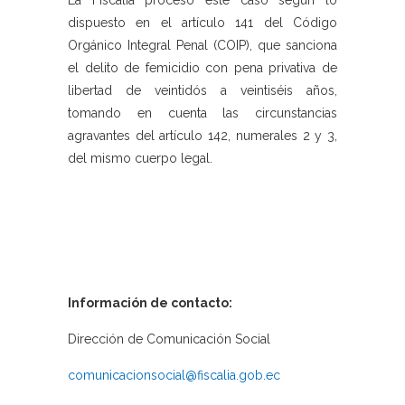
La Fiscalía procesó este caso según lo
dispuesto en el artículo 141 del Código
Orgánico Integral Penal (COIP), que sanciona
el delito de femicidio con pena privativa de
libertad de veintidós a veintiséis años,
tomando en cuenta las circunstancias
agravantes del artículo 142, numerales 2 y 3,
del mismo cuerpo legal.
Información de contacto:
Dirección de Comunicación Social
comunicacionsocial@fiscalia.gob.ec