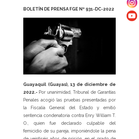
BOLETÍN DE PRENSA FGE Nº 931-DC-2022
Guayaquil (Guayas), 13 de diciembre de
2022.-
Por unanimidad, Tribunal de Garantías
Penales acogió las pruebas presentadas por
la Fiscalía General del Estado y emitió
sentencia condenatoria contra Enry William T.
O., quien fue declarado culpable del
femicidio de su pareja, imponiéndole la pena
de veintiséis años de prisión, en el grado de