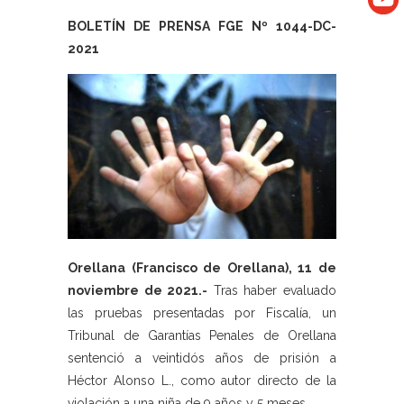
BOLETÍN DE PRENSA FGE Nº 1044-DC-
2021
Orellana (Francisco de Orellana), 11 de
noviembre de 2021.-
Tras haber evaluado
las pruebas presentadas por Fiscalía, un
Tribunal de Garantías Penales de Orellana
sentenció a veintidós años de prisión a
Héctor Alonso L., como autor directo de la
violación a una niña de 9 años y 5 meses.