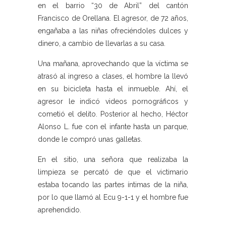
en el barrio “30 de Abril” del cantón
Francisco de Orellana. El agresor, de 72 años,
engañaba a las niñas ofreciéndoles dulces y
dinero, a cambio de llevarlas a su casa.
Una mañana, aprovechando que la víctima se
atrasó al ingreso a clases, el hombre la llevó
en su bicicleta hasta el inmueble. Ahí, el
agresor le indicó videos pornográficos y
cometió el delito. Posterior al hecho, Héctor
Alonso L. fue con el infante hasta un parque,
donde le compró unas galletas.
En el sitio, una señora que realizaba la
limpieza se percató de que el victimario
estaba tocando las partes íntimas de la niña,
por lo que llamó al Ecu 9-1-1 y el hombre fue
aprehendido.