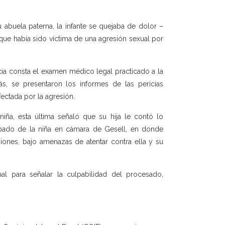
u abuela paterna, la infante se quejaba de dolor –
que había sido víctima de una agresión sexual por
ia consta el examen médico legal practicado a la
s, se presentaron los informes de las pericias
fectada por la agresión.
iña, esta última señaló que su hija le contó lo
cipado de la niña en cámara de Gesell, en donde
siones, bajo amenazas de atentar contra ella y su
al para señalar la culpabilidad del procesado,