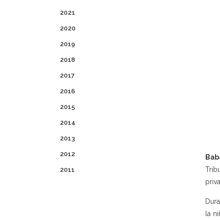
2021
2020
2019
2018
2017
2016
2015
2014
2013
2012
Baba
Trib
2011
priv
Dura
la n