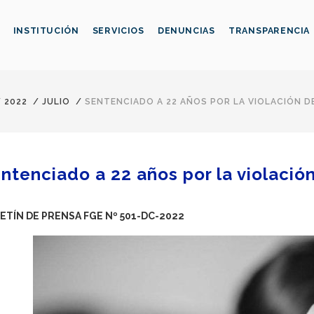
INSTITUCIÓN
SERVICIOS
DENUNCIAS
TRANSPARENCIA
/
2022
/
JULIO
/
SENTENCIADO A 22 AÑOS POR LA VIOLACIÓN D
ntenciado a 22 años por la violació
ETÍN DE PRENSA FGE Nº 501-DC-2022