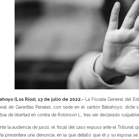
hoyo (Los Ríos), 13 de julio de 2022.-
La Fiscalía General del Es
unal de Garantías Penales, con sede en el cantón Babahoyo, dicte 
ativa de libertad en contra de Robinson L., tras ser declarado culpable
nte la audiencia de juicio, el fiscal del caso expuso ante el Tribunal 
iña presentara una denuncia, en la que detalló que él y su esposa 