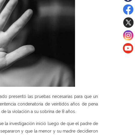
tado presentó las pruebas necesarias para que un
sentencia condenatoria de veintidós años de pena
 de la violación a su sobrina de 8 años.
que la investigación inició luego de que el padre de
se separaron y que la menor y su madre decidieron