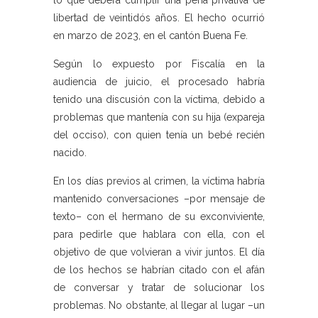
lo que deberá cumplir una pena privativa de
libertad de veintidós años. El hecho ocurrió
en marzo de 2023, en el cantón Buena Fe.
Según lo expuesto por Fiscalía en la
audiencia de juicio, el procesado habría
tenido una discusión con la víctima, debido a
problemas que mantenía con su hija (expareja
del occiso), con quien tenía un bebé recién
nacido.
En los días previos al crimen, la víctima habría
mantenido conversaciones –por mensaje de
texto– con el hermano de su exconviviente,
para pedirle que hablara con ella, con el
objetivo de que volvieran a vivir juntos. El día
de los hechos se habrían citado con el afán
de conversar y tratar de solucionar los
problemas. No obstante, al llegar al lugar –un