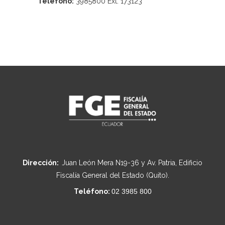
Teléfono:
3985800 Ext. 173123
Dirección:
Juan León Mera N19-36 y Av. Patria, Edificio
Fiscalía General del Estado (Quito).
Teléfono:
02 3985 800