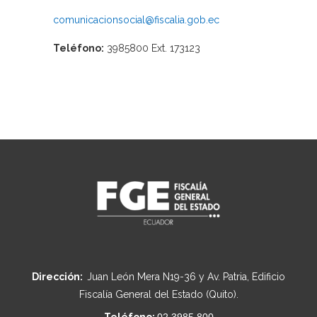
comunicacionsocial@fiscalia.gob.ec
Teléfono:
3985800 Ext. 173123
Dirección:
Juan León Mera N19-36 y Av. Patria, Edificio
Fiscalía General del Estado (Quito).
Teléfono:
02 3985 800