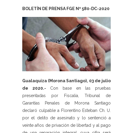
BOLETÍN DE PRENSA FGE Nº 580-DC-2020
Gualaquiza (Morona Santiago), 03 de julio
de 2020.-
Con base en las pruebas
presentadas por Fiscalía, Tribunal de
Garantías Penales de Morona Santiago
declaró culpable a Florentino Esteban Ch. U.
por el delito de asesinato y lo sentenció a
veinte años de privación de libertad y al pago
de una reparación integral, cuya cifra será