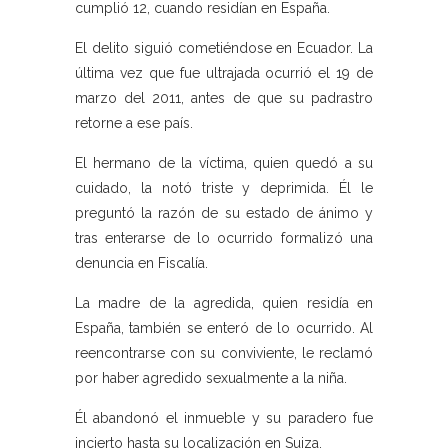
cumplió 12, cuando residían en España.
El delito siguió cometiéndose en Ecuador. La
última vez que fue ultrajada ocurrió el 19 de
marzo del 2011, antes de que su padrastro
retorne a ese país.
El hermano de la víctima, quien quedó a su
cuidado, la notó triste y deprimida. Él le
preguntó la razón de su estado de ánimo y
tras enterarse de lo ocurrido formalizó una
denuncia en Fiscalía.
La madre de la agredida, quien residía en
España, también se enteró de lo ocurrido. Al
reencontrarse con su conviviente, le reclamó
por haber agredido sexualmente a la niña.
Él abandonó el inmueble y su paradero fue
incierto hasta su localización en Suiza.