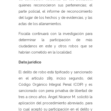
quienes reconocieron sus pertenencias; el
parte policial, el informe de reconocimiento
del lugar de los hechos y de evidencias, y las
actas de los allanamientos.
Fiscalía continuará con la investigación para
determinar la participación de más
ciudadanos en este y otros robos que se
habrían cometido en la localidad.
Dato jurídico
El delito de robo está tipificado y sancionado
en el artículo 189, inciso segundo, del
Código Orgánico Integral Penal (COIP) y es
sancionado con pena privativa de libertad de
tres a cinco años. Ángel Nicanor M. solicitó la
aplicación del procedimiento abreviado, para
lo cual aceptó su participación en el delito y