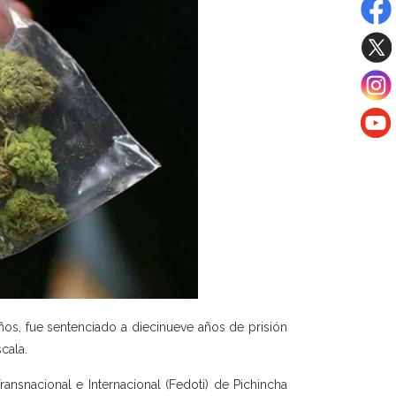
ños, fue sentenciado a diecinueve años de prisión
scala.
Transnacional e Internacional (Fedoti) de Pichincha