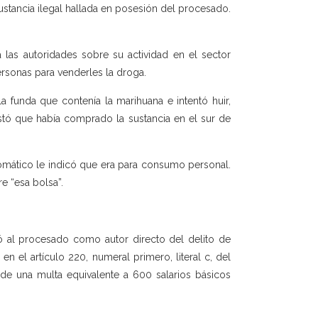
stancia ilegal hallada en posesión del procesado.
 las autoridades sobre su actividad en el sector
ersonas para venderles la droga.
a funda que contenía la marihuana e intentó huir,
stó que había comprado la sustancia en el sur de
osomático le indicó que era para consumo personal.
e “esa bolsa”.
ió al procesado como autor directo del delito de
o en el artículo 220, numeral primero, literal c, del
de una multa equivalente a 600 salarios básicos