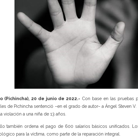
o (Pichincha), 20 de junio de 2022.-
Con base en las pruebas pre
les de Pichincha sentenció –en el grado de autor– a Ángel Steven V. M
la violación a una niña de 13 años.
allo también ordena el pago de 600 salarios básicos unificados. Lo
ológico para la víctima, como parte de la reparación integral.