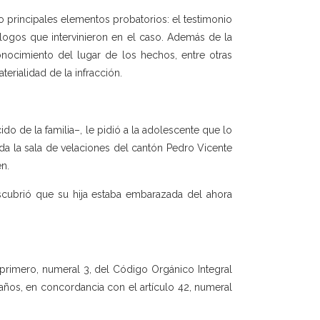
o principales elementos probatorios: el testimonio
ólogos que intervinieron en el caso. Además de la
nocimiento del lugar de los hechos, entre otras
rialidad de la infracción.
o de la familia–, le pidió a la adolescente que lo
da la sala de velaciones del cantón Pedro Vicente
en.
cubrió que su hija estaba embarazada del ahora
o primero, numeral 3, del Código Orgánico Integral
años, en concordancia con el artículo 42, numeral