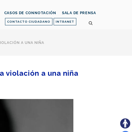
CASOS DE CONNOTACIÓN
SALA DE PRENSA
CONTACTO CIUDADANO
INTRANET
IOLACIÓN A UNA NIÑA
a violación a una niña