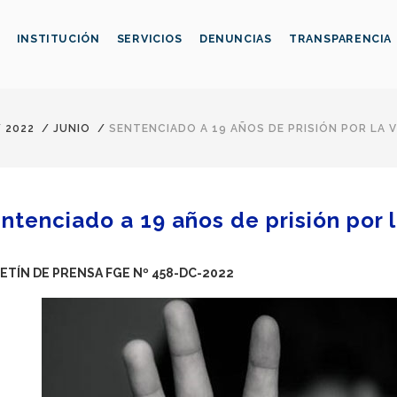
INSTITUCIÓN
SERVICIOS
DENUNCIAS
TRANSPARENCIA
/
2022
/
JUNIO
/
SENTENCIADO A 19 AÑOS DE PRISIÓN POR LA V
ntenciado a 19 años de prisión por l
ETÍN DE PRENSA FGE Nº 458-DC-2022