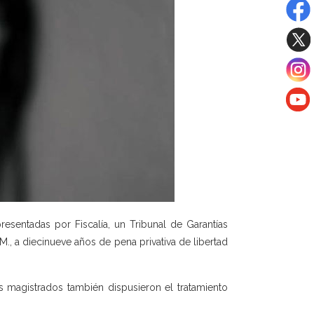
sentadas por Fiscalía, un Tribunal de Garantías
., a diecinueve años de pena privativa de libertad
s magistrados también dispusieron el tratamiento