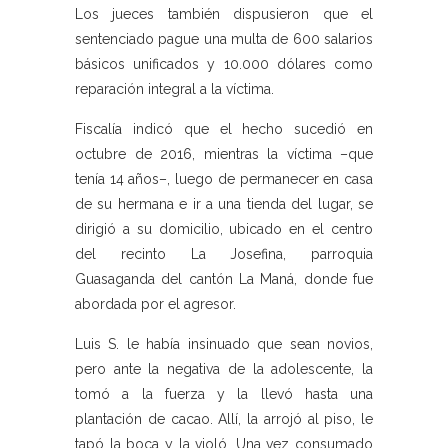
Los jueces también dispusieron que el
sentenciado pague una multa de 600 salarios
básicos unificados y 10.000 dólares como
reparación integral a la víctima.
Fiscalía indicó que el hecho sucedió en
octubre de 2016, mientras la víctima –que
tenía 14 años–, luego de permanecer en casa
de su hermana e ir a una tienda del lugar, se
dirigió a su domicilio, ubicado en el centro
del recinto La Josefina, parroquia
Guasaganda del cantón La Maná, donde fue
abordada por el agresor.
Luis S. le había insinuado que sean novios,
pero ante la negativa de la adolescente, la
tomó a la fuerza y la llevó hasta una
plantación de cacao. Allí, la arrojó al piso, le
tapó la boca y la violó. Una vez consumado