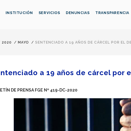
INSTITUCIÓN
SERVICIOS
DENUNCIAS
TRANSPARENCIA
/
2020
/
MAYO
/
SENTENCIADO A 19 AÑOS DE CÁRCEL POR EL D
ntenciado a 19 años de cárcel por el
ETÍN DE PRENSA FGE Nº 419-DC-2020