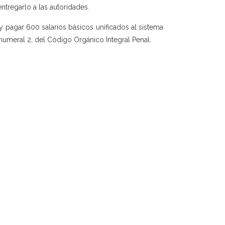
entregarlo a las autoridades.
 pagar 600 salarios básicos unificados al sistema
, numeral 2, del Código Orgánico Integral Penal.