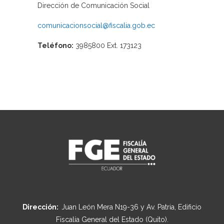
Dirección de Comunicación Social
comunicacionsocial@fiscalia.gob.ec
Teléfono:
3985800 Ext. 173123
Dirección:
Juan León Mera N19-36 y Av. Patria, Edificio
Fiscalía General del Estado (Quito).