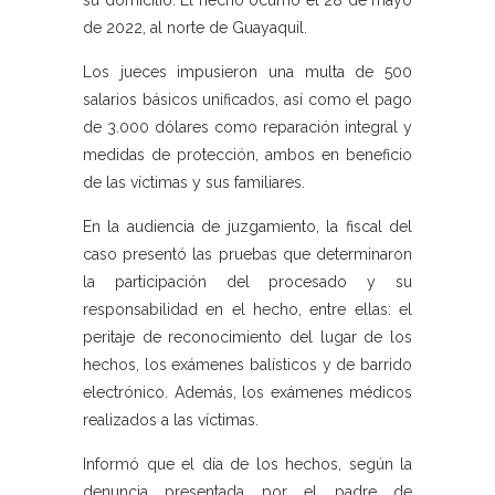
su domicilio. El hecho ocurrió el 28 de mayo
de 2022, al norte de Guayaquil.
Los jueces impusieron una multa de 500
salarios básicos unificados, así como el pago
de 3.000 dólares como reparación integral y
medidas de protección, ambos en beneficio
de las víctimas y sus familiares.
En la audiencia de juzgamiento, la fiscal del
caso presentó las pruebas que determinaron
la participación del procesado y su
responsabilidad en el hecho, entre ellas: el
peritaje de reconocimiento del lugar de los
hechos, los exámenes balísticos y de barrido
electrónico. Además, los exámenes médicos
realizados a las víctimas.
Informó que el día de los hechos, según la
denuncia presentada por el padre de