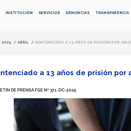
INSTITUCIÓN
SERVICIOS
DENUNCIAS
TRANSPARENCIA
/
2025
/
ABRIL
/
SENTENCIADO A 13 AÑOS DE PRISIÓN POR ABU
ntenciado a 13 años de prisión por 
ETÍN DE PRENSA FGE Nº 371-DC-2025