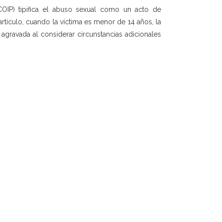
(COIP) tipifica el abuso sexual como un acto de
rtículo, cuando la víctima es menor de 14 años, la
agravada al considerar circunstancias adicionales