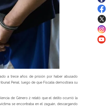
iado a trece años de prisión por haber abusado
ribunal Penal, luego de que Fiscalía demostrara su
olencia de Género 2 relató que el delito ocurrió la
víctima se encontraba en el zaguán, descargando