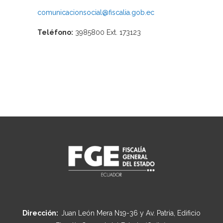
comunicacionsocial@fiscalia.gob.ec
Teléfono:
3985800 Ext. 173123
Dirección:
Juan León Mera N19-36 y Av. Patria, Edificio