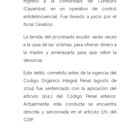
ingreso a la comunidad de Cuniburo
(Cayambe), en un operativo de control
antidelincuencial. Fue llevado a juicio por el
fiscal Cevallos.
La familia del procesado acudió varias veces
a la casa de las víctimas, para ofrecer dinero a
la madre y amenazarla para que retire la
denuncia.
Este delito, cometido antes de la vigencia del
Código Orgánico Integral Penal (agosto de
2014) fue sentenciado con la aplicación del
artículo 504.1 del Código Penal anterior.
Actualmente, esta conducta se encuentra
descrita y sancionada en el artículo 170 del
COIP.