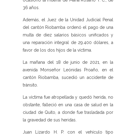
ocasionó la muerte de María Rosario Y. C., de
36 años.
Además, el Juez de la Unidad Judicial Penal
del cantón Riobamba ordenó el pago de una
multa de diez salarios básicos unificados y
una reparación integral de 29.400 dólares, a
favor de los dos hijos de la víctima.
La mañana del 18 de junio de 2021, en la
avenida Monseñor Leónidas Proaño, en el
cantón Riobamba, sucedió un accidente de
tránsito.
La víctima fue atropellada y quedó herida, no
obstante, falleció en una casa de salud en la
ciudad de Quito, a donde fue trasladada por
la gravedad de sus heridas.
Juan Lizardo H. P. con el vehículo tipo