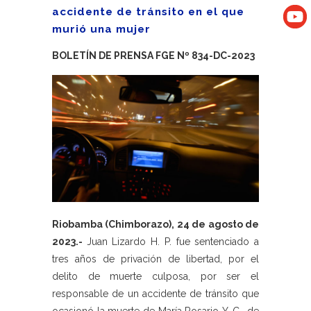
accidente de tránsito en el que
murió una mujer
BOLETÍN DE PRENSA FGE Nº 834-DC-2023
Riobamba (Chimborazo), 24 de agosto de
2023.-
Juan Lizardo H. P. fue sentenciado a
tres años de privación de libertad, por el
delito de muerte culposa, por ser el
responsable de un accidente de tránsito que