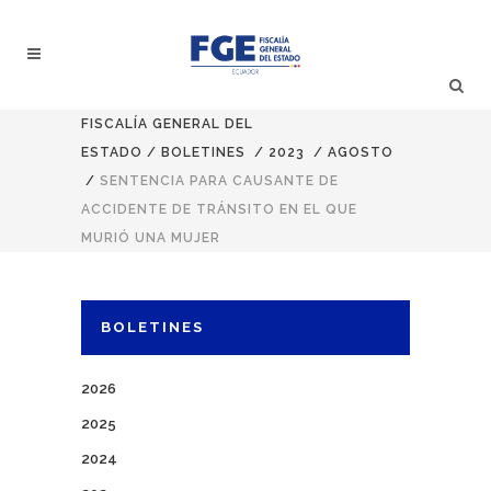
FISCALÍA GENERAL DEL
ESTADO
/
BOLETINES
/
2023
/
AGOSTO
/
SENTENCIA PARA CAUSANTE DE
ACCIDENTE DE TRÁNSITO EN EL QUE
MURIÓ UNA MUJER
BOLETINES
2026
2025
2024