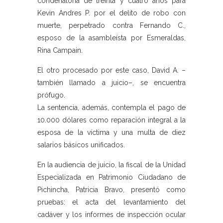
condenatoria de treinta y cuatro años para
Kevin Andres P. por el delito de robo con
muerte, perpetrado contra Fernando C.,
esposo de la asambleísta por Esmeraldas,
Rina Campain.
El otro procesado por este caso, David A. –
también llamado a juicio–, se encuentra
prófugo.
La sentencia, además, contempla el pago de
10.000 dólares como reparación integral a la
esposa de la víctima y una multa de diez
salarios básicos unificados.
En la audiencia de juicio, la fiscal de la Unidad
Especializada en Patrimonio Ciudadano de
Pichincha, Patricia Bravo, presentó como
pruebas: el acta del levantamiento del
cadáver y los informes de inspección ocular