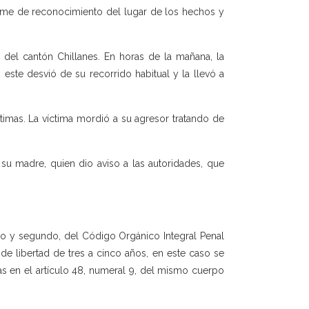
forme de reconocimiento del lugar de los hechos y
 del cantón Chillanes. En horas de la mañana, la
este desvió de su recorrido habitual y la llevó a
timas. La víctima mordió a su agresor tratando de
 su madre, quien dio aviso a las autoridades, que
mero y segundo, del Código Orgánico Integral Penal
 de libertad de tres a cinco años, en este caso se
as en el artículo 48, numeral 9, del mismo cuerpo