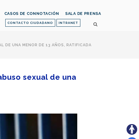
CASOS DE CONNOTACIÓN
SALA DE PRENSA
CONTACTO CIUDADANO
INTRANET
AL DE UNA MENOR DE 13 AÑOS, RATIFICADA
 abuso sexual de una