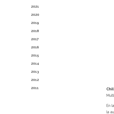
2021
2020
2019
2018
2017
2016
2015
2014
2013
2012
2011
Chil
Mult
En l
la a