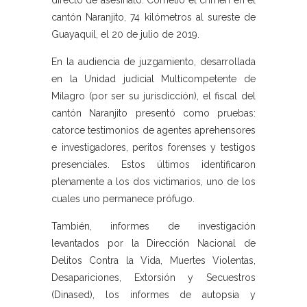
directo de asesinato. Cometió el crimen en el
cantón Naranjito, 74 kilómetros al sureste de
Guayaquil, el 20 de julio de 2019.
En la audiencia de juzgamiento, desarrollada
en la Unidad judicial Multicompetente de
Milagro (por ser su jurisdicción), el fiscal del
cantón Naranjito presentó como pruebas:
catorce testimonios de agentes aprehensores
e investigadores, peritos forenses y testigos
presenciales. Estos últimos identificaron
plenamente a los dos victimarios, uno de los
cuales uno permanece prófugo.
También, informes de investigación
levantados por la Dirección Nacional de
Delitos Contra la Vida, Muertes Violentas,
Desapariciones, Extorsión y Secuestros
(Dinased), los informes de autopsia y