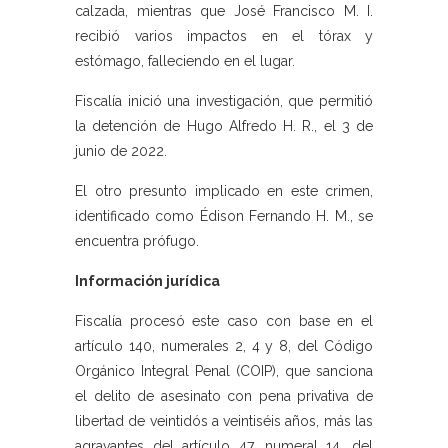
calzada, mientras que José Francisco M. I.
recibió varios impactos en el tórax y
estómago, falleciendo en el lugar.
Fiscalía inició una investigación, que permitió
la detención de Hugo Alfredo H. R., el 3 de
junio de 2022.
El otro presunto implicado en este crimen,
identificado como Édison Fernando H. M., se
encuentra prófugo.
Información jurídica
Fiscalía procesó este caso con base en el
artículo 140, numerales 2, 4 y 8, del Código
Orgánico Integral Penal (COIP), que sanciona
el delito de asesinato con pena privativa de
libertad de veintidós a veintiséis años, más las
agravantes del artículo 47, numeral 14, del