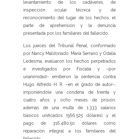
levantamiento de los cadáveres, de
inspección ocular técnica y de
reconocimiento del lugar de los hechos, el
parte de aprehensión y la denuncia
presentada por los familiares del fallecido.
Los jueces del Tribunal Penal, conformado
por Nancy Maldonado, María Serrano y Odalia
Ledesma, evaluaron los hechos perpetrados
e investigados por Fiscalía y –por
unanimidad– emitieron la sentencia contra
Hugo Alfredo H. R. –en el grado de autor–,
imponiéndole una condena de treinta y
cuatro años y ocho meses de prisión,
además de una multa de 1.333 salarios
básicos unificados (566.525 dólares) y el
pago de 316.480,50 dólares como
reparación integral a los familiares del
fallecido.