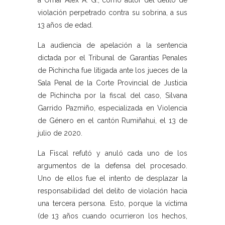
a Omar Alex A. G., como autor del delito de
violación perpetrado contra su sobrina, a sus
13 años de edad.
La audiencia de apelación a la sentencia
dictada por el Tribunal de Garantías Penales
de Pichincha fue litigada ante los jueces de la
Sala Penal de la Corte Provincial de Justicia
de Pichincha por la fiscal del caso, Silvana
Garrido Pazmiño, especializada en Violencia
de Género en el cantón Rumiñahui, el 13 de
julio de 2020.
La Fiscal refutó y anuló cada uno de los
argumentos de la defensa del procesado.
Uno de ellos fue el intento de desplazar la
responsabilidad del delito de violación hacia
una tercera persona. Esto, porque la víctima
(de 13 años cuando ocurrieron los hechos,