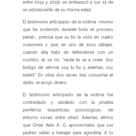
entre 2014 y 2015), se embarazó a sus 14 de
un adolescente de su misma edad.
El testimonio anticipado de la víctima –mismo
que ha sostenido durante todo el proceso
penal–, precisa que su tío la violó en cuatro
ocasiones y que, en uno de esos ultrajes,
cuando ella trató de defenderse con un
cuchillo, él se rió: “nadie te va a creer. Soy
testigo de Jehová, soy tu tío y, además, soy
estéril”. En otras dos veces, tras consumar el
delito, le arrojó dinero.
El testimonio anticipado de la víctima fue
contrastado y validado con la prueba
periférica (experticias psicológicas, de
entorno social, entre otras). Además, afirmó
que Omar Alex A. G. aprovechaba que sus
padres salían a trabajar para agredirla. A lo