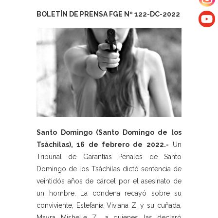
BOLETÍN DE PRENSA FGE Nº 122-DC-2022
Santo Domingo (Santo Domingo de los
Tsáchilas), 16 de febrero de 2022.-
Un
Tribunal de Garantías Penales de Santo
Domingo de los Tsáchilas dictó sentencia de
veintidós años de cárcel por el asesinato de
un hombre. La condena recayó sobre su
conviviente, Estefanía Viviana Z. y su cuñada,
Mayra Mishelle Z., a quienes las declaró