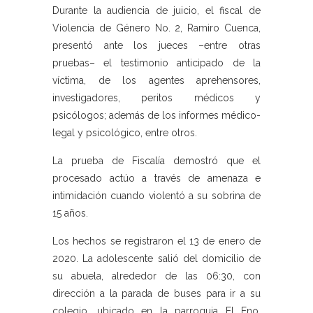
Durante la audiencia de juicio, el fiscal de
Violencia de Género No. 2, Ramiro Cuenca,
presentó ante los jueces –entre otras
pruebas– el testimonio anticipado de la
víctima, de los agentes aprehensores,
investigadores, peritos médicos y
psicólogos; además de los informes médico-
legal y psicológico, entre otros.
La prueba de Fiscalía demostró que el
procesado actúo a través de amenaza e
intimidación cuando violentó a su sobrina de
15 años.
Los hechos se registraron el 13 de enero de
2020. La adolescente salió del domicilio de
su abuela, alrededor de las 06:30, con
dirección a la parada de buses para ir a su
colegio, ubicado en la parroquia El Eno.