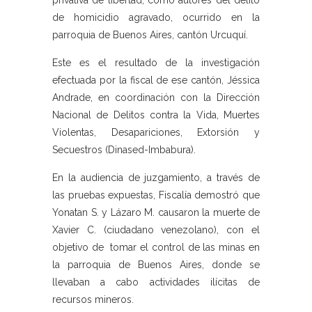
privativa de libertad, como autores del delito
de homicidio agravado, ocurrido en la
parroquia de Buenos Aires, cantón Urcuquí.
Este es el resultado de la investigación
efectuada por la fiscal de ese cantón, Jéssica
Andrade, en coordinación con la Dirección
Nacional de Delitos contra la Vida, Muertes
Violentas, Desapariciones, Extorsión y
Secuestros (Dinased-Imbabura).
En la audiencia de juzgamiento, a través de
las pruebas expuestas, Fiscalía demostró que
Yonatan S. y Lázaro M. causaron la muerte de
Xavier C. (ciudadano venezolano), con el
objetivo de tomar el control de las minas en
la parroquia de Buenos Aires, donde se
llevaban a cabo actividades ilícitas de
recursos mineros.