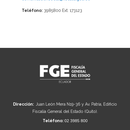
Teléfono:
3985800 Ext. 173123
Dirección:
Juan León Mera N19-36 y Av. Patria, Edificio
Fiscalía General del Estado (Quito).
Teléfono:
02 3985 800