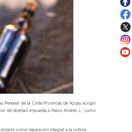
as Penales de la Corte Provincial de Azuay acogió
ción de libertad impuesta a Pablo Andrés L., como
ólares como reparación integral a la víctima.