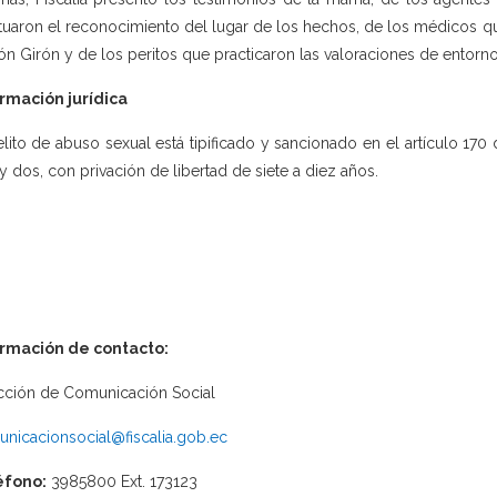
tuaron el reconocimiento del lugar de los hechos, de los médicos que
ón Girón y de los peritos que practicaron las valoraciones de entorno
rmación jurídica
elito de abuso sexual está tipificado y sancionado en el artículo 170
y dos, con privación de libertad de siete a diez años.
ormación de contacto:
cción de Comunicación Social
nicacionsocial@fiscalia.gob.ec
éfono:
3985800 Ext. 173123