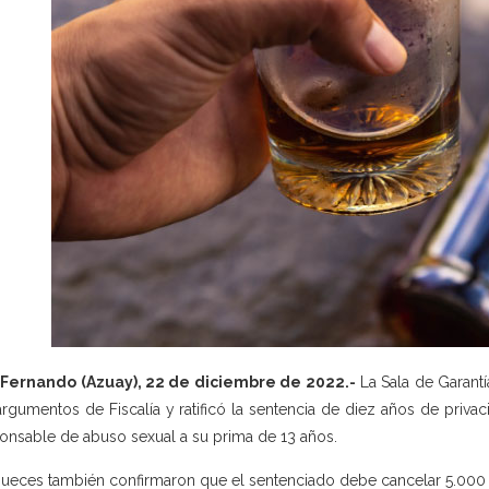
 Fernando (Azuay), 22 de diciembre de 2022.-
La Sala de Garantí
argumentos de Fiscalía y ratificó la sentencia de diez años de priva
onsable de abuso sexual a su prima de 13 años.
jueces también confirmaron que el sentenciado debe cancelar 5.000 d