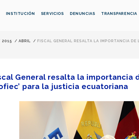
INSTITUCIÓN
SERVICIOS
DENUNCIAS
TRANSPARENCIA
/
2015
/
ABRIL
/
FISCAL GENERAL RESALTA LA IMPORTANCIA DE L
scal General resalta la importancia 
ofiec’ para la justicia ecuatoriana