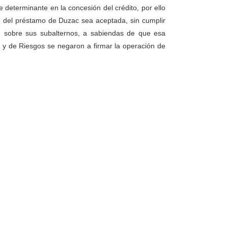
e determinante en la concesión del crédito, por ello
d del préstamo de Duzac sea aceptada, sin cumplir
d sobre sus subalternos, a sabiendas de que esa
o y de Riesgos se negaron a firmar la operación de