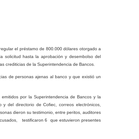
irregular el préstamo de 800.000 dólares otorgado a
a solicitud hasta la aprobación y desembolso del
icas crediticias de la Superintendencia de Bancos.
ias de personas ajenas al banco y que existió un
emitidos por la Superintendencia de Bancos y la
y del directorio de Cofiec, correos electrónicos,
onas dieron su testimonio, entre peritos, auditores
acusados, testificaron 6 que estuvieron presentes