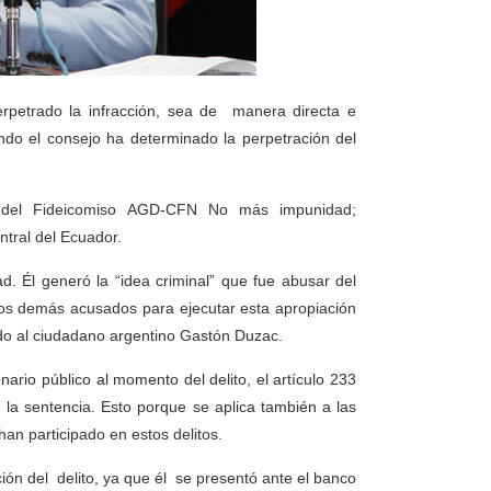
rpetrado la infracción, sea de manera directa e
ndo el consejo ha determinado la perpetración del
a del Fideicomiso AGD-CFN No más impunidad;
ntral del Ecuador.
d. Él generó la “idea criminal” que fue abusar del
los demás acusados para ejecutar esta apropiación
lado al ciudadano argentino Gastón Duzac.
nario público al momento del delito, el artículo 233
la sentencia. Esto porque se aplica también a las
an participado en estos delitos.
ión del delito, ya que él se presentó ante el banco