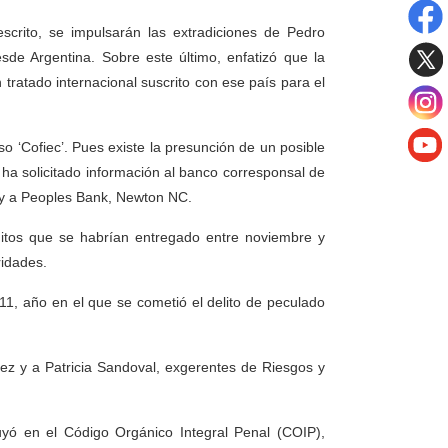
escrito, se impulsarán las extradiciones de Pedro
e Argentina. Sobre este último, enfatizó que la
 tratado internacional suscrito con ese país para el
o ‘Cofiec’. Pues existe la presunción de un posible
y ha solicitado información al banco corresponsal de
 y a Peoples Bank, Newton NC.
éditos que se habrían entregado entre noviembre y
ridades.
2011, año en el que se cometió el delito de peculado
ez y a Patricia Sandoval, exgerentes de Riesgos y
yó en el Código Orgánico Integral Penal (COIP),