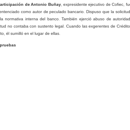
articipación de Antonio Buñay
, expresidente ejecutivo de Cofiec, fu
entenciado como autor de peculado bancario. Dispuso que la solicitu
la normativa interna del banco. También ejerció abuso de autorida
citud no contaba con sustento legal. Cuando las exgerentes de Crédit
to, él sumilló en el lugar de ellas.
 pruebas