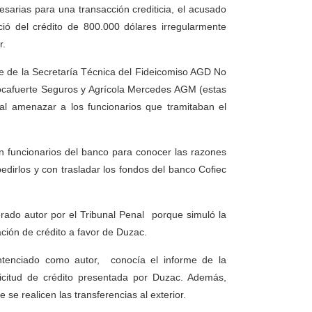
cesarias para una transacción crediticia, el acusado
ió del crédito de 800.000 dólares irregularmente
r.
te de la Secretaría Técnica del Fideicomiso AGD No
ocafuerte Seguros y Agrícola Mercedes AGM (estas
 al amenazar a los funcionarios que tramitaban el
n funcionarios del banco para conocer las razones
dirlos y con trasladar los fondos del banco Cofiec
rado autor por el Tribunal Penal porque simuló la
ración de crédito a favor de Duzac.
ntenciado como autor, conocía el informe de la
licitud de crédito presentada por Duzac. Además,
se realicen las transferencias al exterior.