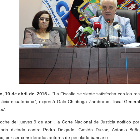
o, 10 de abril del 2015.-
“La Fiscalía se siente satisfecha con los r
usticia ecuatoriana”, expresó Galo Chiriboga Zambrano, fiscal General
ec’.
oche del jueves 9 de abril, la Corte Nacional de Justicia notificó po
naria dictada contra Pedro Delgado, Gastón Duzac, Antonio Buñ
c, por ser considerados autores de peculado bancario.