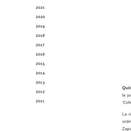
2021
2020
2019
2018
2017
2016
2015
2014
2013
Quit
2012
la j
2011
‘Cofi
La n
ordi
Zapa