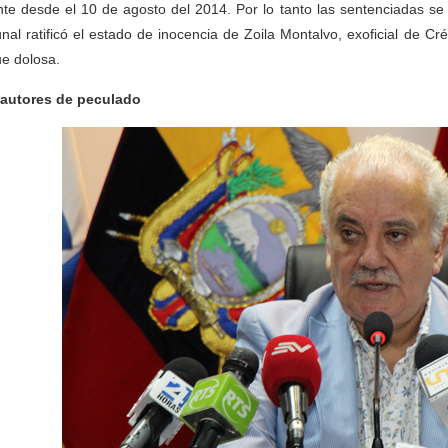
nte desde el 10 de agosto del 2014. Por lo tanto las sentenciadas se 
unal ratificó el estado de inocencia de Zoila Montalvo, exoficial de Cr
ue dolosa.
autores de peculado