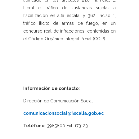
tipificado en los artículos 220, numeral 1,
literal c, tráfico de sustancias sujetas a
fiscalización en alta escala; y 362, inciso 1,
tráfico ilícito de armas de fuego, en un
concurso real de infracciones, contenidas en
el Código Orgánico Integral Penal (COIP).
Información de contacto:
Dirección de Comunicación Social
comunicacionsocial@fiscalia.gob.ec
Teléfono:
3985800 Ext. 173123