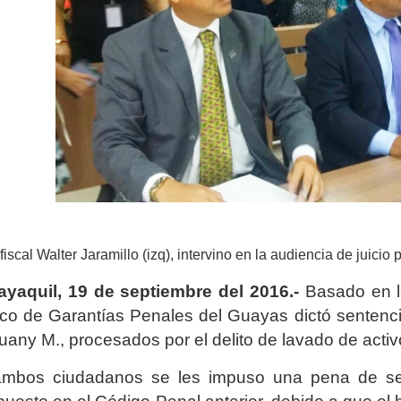
 fiscal Walter Jaramillo (izq), intervino en la audiencia de juicio
yaquil, 19 de septiembre del 2016.-
Basado en la
co de Garantías Penales del Guayas dictó sentenci
uany M., procesados por el delito de lavado de acti
mbos ciudadanos se les impuso una pena de sei