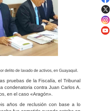
 por delito de lavado de activos, en Guayaquil.
s pruebas de la Fiscalía, el Tribunal
a condenatoria contra Juan Carlos A.
vos, en el caso «Aragón».
s años de reclusión con base a lo