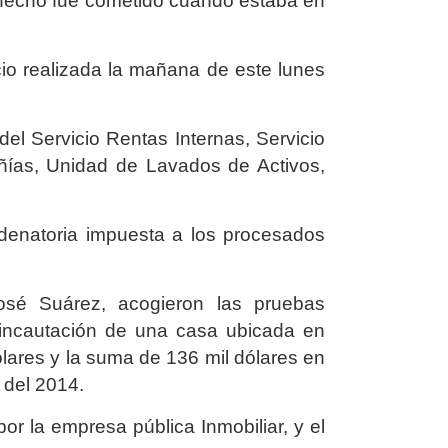
l hecho fue cometido cuando estaba en
icio realizada la mañana de este lunes
el Servicio Rentas Internas, Servicio
ías, Unidad de Lavados de Activos,
denatoria impuesta a los procesados
osé Suárez, acogieron las pruebas
 incautación de una casa ubicada en
ólares y la suma de 136 mil dólares en
l del 2014.
or la empresa pública Inmobiliar, y el