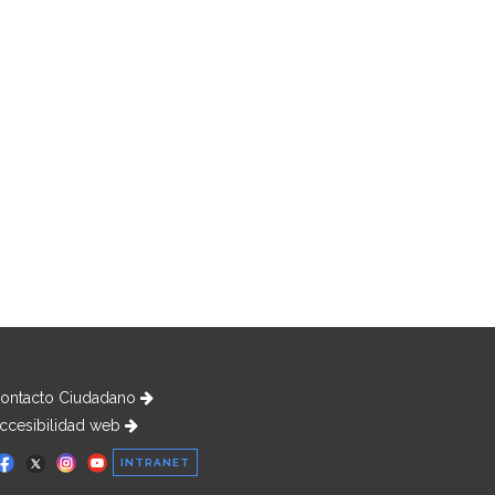
ontacto Ciudadano
ccesibilidad web
INTRANET