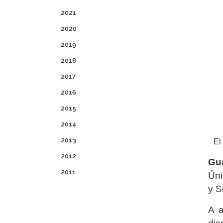
2021
2020
2019
2018
2017
2016
2015
2014
2013
El
2012
Gua
2011
Úni
y S
A a