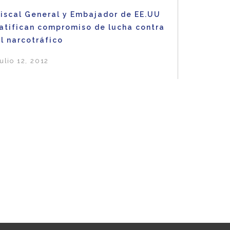
Fiscal General y Embajador de EE.UU
ratifican compromiso de lucha contra
l narcotráfico
ulio 12, 2012