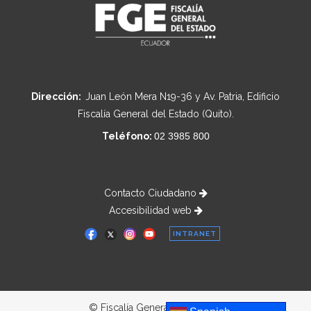
Dirección:
Juan León Mera N19-36 y Av. Patria, Edificio
Fiscalía General del Estado (Quito).
Teléfono:
02 3985 800
Contacto Ciudadano
Accesibilidad web
INTRANET
© Fiscalía General del Estado