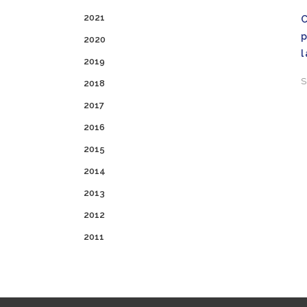
2021
2020
l
2019
S
2018
2017
2016
2015
2014
2013
2012
2011