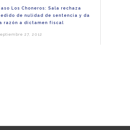
Caso Los Choneros: Sala rechaza
pedido de nulidad de sentencia y da
a razón a dictamen fiscal
eptiembre 27, 2012